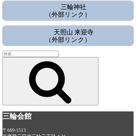
三輪神社
（外部リンク）
天照山 来迎寺
（外部リンク）
検
索:
検
索
三輪会館
〒669-1513