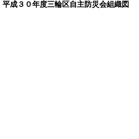
日:
平成３０年度三輪区自主防災会組織図