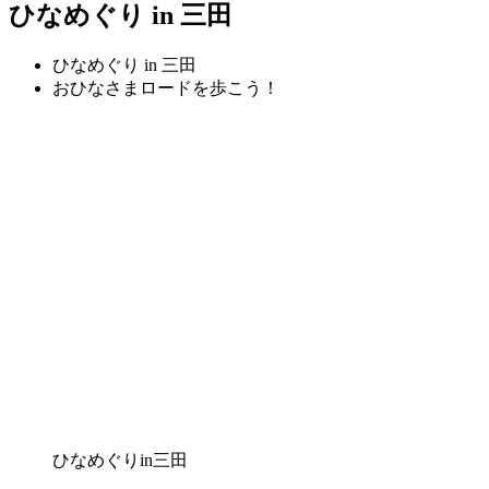
日:
ひなめぐり in 三田
ひなめぐり in 三田
おひなさまロードを歩こう！
ひなめぐりin三田