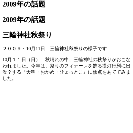
日:
2009年の話題
2009年の話題
三輪神社秋祭り
２００９・10月11日 三輪神社秋祭りの様子です
10月１１日（日） 秋晴れの中、三輪神社の秋祭りがおこな
われました。今年は、祭りのフィナーレを飾る提灯行列に出
没？する『天狗・おかめ・ひょっとこ』に焦点をあててみま
した。