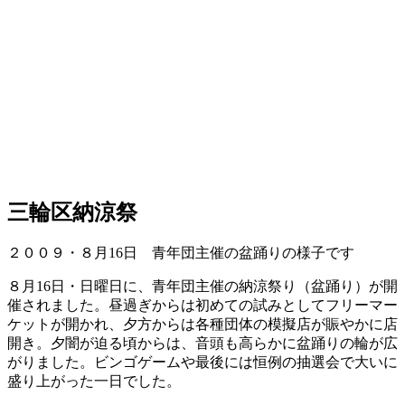
三輪区納涼祭
２００９・８月16日 青年団主催の盆踊りの様子です
８月16日・日曜日に、青年団主催の納涼祭り（盆踊り）が開
催されました。昼過ぎからは初めての試みとしてフリーマー
ケットが開かれ、夕方からは各種団体の模擬店が賑やかに店
開き。夕闇が迫る頃からは、音頭も高らかに盆踊りの輪が広
がりました。ビンゴゲームや最後には恒例の抽選会で大いに
盛り上がった一日でした。